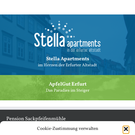
Stella Apartments
im Herzen der Erfurter Altstadt
ApfelGut Erfurt
Das Paradies im Steiger
Pension Sackpfeifenmühle
Cookie-Zustimmung verwalten
Inhaberin: